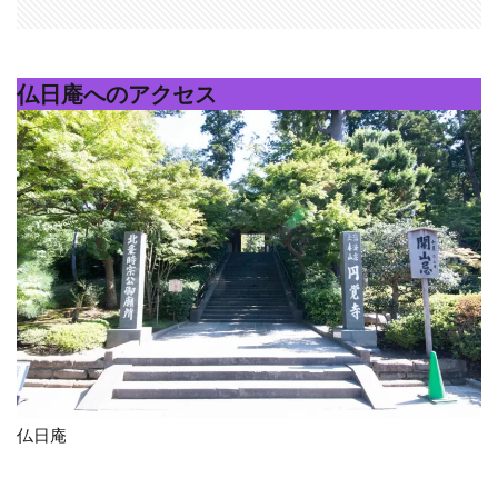
仏日庵へのアクセス
仏日庵