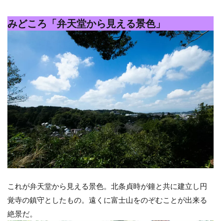
みどころ「弁天堂から見える景色」
これが弁天堂から見える景色。北条貞時が鐘と共に建立し円
覚寺の鎮守としたもの。遠くに富士山をのぞむことが出来る
絶景だ。