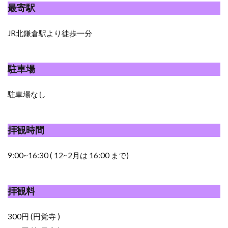
最寄駅
JR北鎌倉駅より徒歩一分
駐車場
駐車場なし
拝観時間
9:00~16:30 ( 12~2月は 16:00 まで)
拝観料
300円 (円覚寺 )