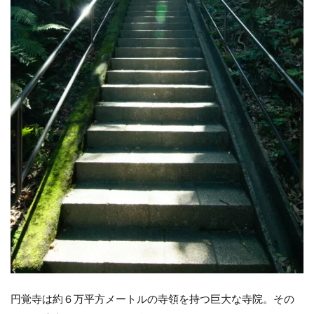
円覚寺は約６万平方メートルの寺領を持つ巨大な寺院。その