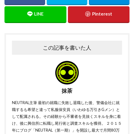
この記事を書いた人
抹茶
NEUTRAL主筆 最初の就職に失敗し退職した後、警備会社に就
職するも希望と違って私服保安員（いわゆる万引きGメン）と
して配属される。その経験から不審者を見抜くスキルを身に着
け、後に興信所に転職し尾行術と調査スキルを獲得。 ２０１５
年にブログ「NEUTRAL（第一期）」を開設し最大で月間80万