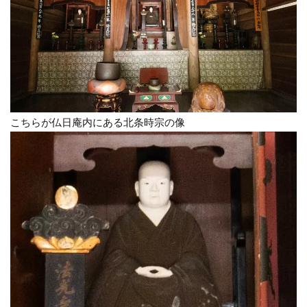
こちらが仏日庵内にある北条時宗の像