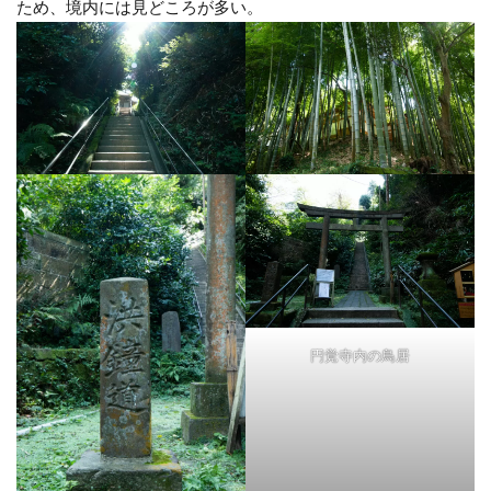
ため、境内には見どころが多い。
円覚寺内の鳥居