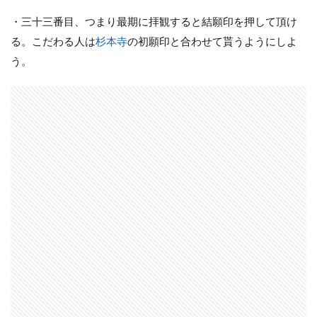
・三十三番目、つまり最期に拝観すると結願印を押して頂け
る。こだわる人は
杉本寺
の初願印と合わせて貰うようにしよ
う。