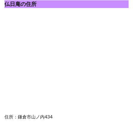
仏日庵の住所
住所：鎌倉市山ノ内434