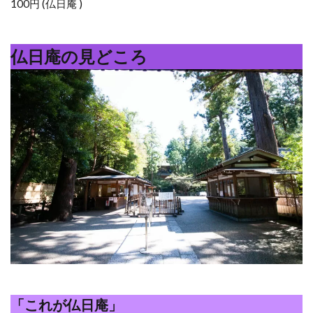
100円 (仏日庵 )
仏日庵の見どころ
「これが仏日庵」