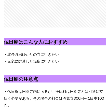
仏日庵はこんな人におすすめ
・北条時宗ゆかりの寺に行きたい
・元寇に関連した場所に行きたい
仏日庵の注意点
・仏日庵は円覚寺内にあるが、拝観料は円覚寺とは別途に支
払う必要がある。その場合の料金は円覚寺300円+仏日庵100
円。