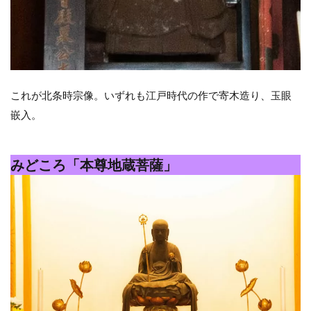
これが北条時宗像。いずれも江戸時代の作で寄木造り、玉眼
嵌入。
みどころ「本尊地蔵菩薩」