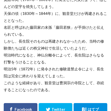
んどの堂宇を焼失してしまう。
天保の頃（1830年～1844年）に、観音堂だけが再建されるこ
ととなった。
名匠と呼ばれた藤田家の末孫「藤田若狭」が手掛けたと伝え
られている。
しかし、長生院そのものは再建されなかったため、当時の修
験僧たちは近くの秩父神社で生活していたようだ。
明治時代になると、神仏分離令によって、長生院はさらなる
打撃をうけることとなる。
明治5年（1872年）に発令された修験道禁止令により、長生
院は完全に終わりを迎えてしまった。
このような経緯があり、観音堂は曹洞宗の寺院として、存続
することになったのである。