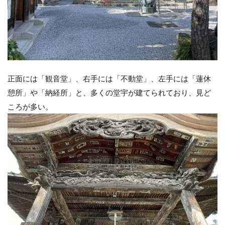
正面には「観音堂」、右手には「不動堂」、左手には「蓮休
憩所」や「納経所」と、多くの堂宇が建てられており、見ど
ころが多い。