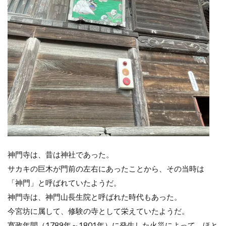
神門寺は、昔は神社であった。
サカキの巨木が門前の左右にあったことから、その当時は
「神門」と呼ばれていたようだ。
神門寺は、神門山長生院と呼ばれた時代もあった。
今宮坊に属して、修験の寺として栄えていたようだ。
寛政年間（1789年～1801年）に発生した火災によって、ほと