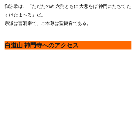
御詠歌は、「ただたのめ 六則ともに 大悲をば 神門にたちて た
すけたまへる」だ。
宗派は曹洞宗で、ご本尊は聖観音である。
白道山 神門寺へのアクセス