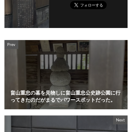
Prev
畠山重忠の墓を見物しに畠山重忠公史跡公園に行
ってきたのだがまるでパワースポットだった。
Next