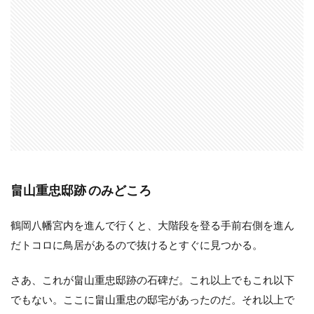
畠山重忠邸跡 のみどころ
鶴岡八幡宮内を進んで行くと、大階段を登る手前右側を進ん
だトコロに鳥居があるので抜けるとすぐに見つかる。
さあ、これが畠山重忠邸跡の石碑だ。これ以上でもこれ以下
でもない。ここに畠山重忠の邸宅があったのだ。それ以上で