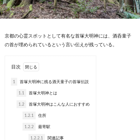
京都の心霊スポットとして有名な首塚大明神には、酒呑童子
の首が埋められているという言い伝えが残っている。
目次
1
首塚大明神に残る酒天童子の首塚伝説
1.1
首塚大明神とは
1.2
首塚大明神はこんな人におすすめ
1.2.1
住所
1.2.2
最寄駅
1.2.2.1
関連記事