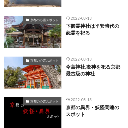
2022-08-13
京都の心霊スポット
下御霊神社は平安時代の
怨霊を祀る
2022-08-13
京都の心霊スポット
今宮神社,疫神を祀る京都
最古級の神社
2022-08-13
京都の心霊スポット
京都の異界・妖怪関連の
スポット