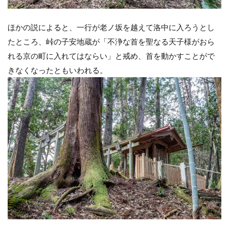
ほかの説によると、一行が老ノ坂を越えて洛中に入ろうとし
たところ、峠の子安地蔵が「不浄な首を聖なる天子様がおら
れる京の町に入れてはならい」と戒め、首を動かすことがで
きなくなったともいわれる。