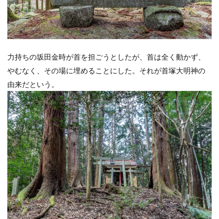
力持ちの坂田金時が首を担ごうとしたが、首は全く動かず、
やむなく、その場に埋めることにした。それが首塚大明神の
由来だという。