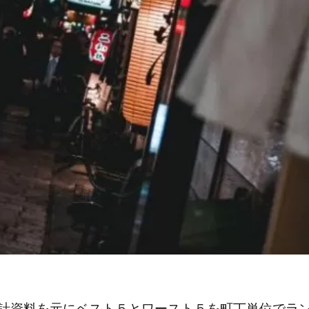
計資料を元にベスト５とワースト５を町丁単位でラ