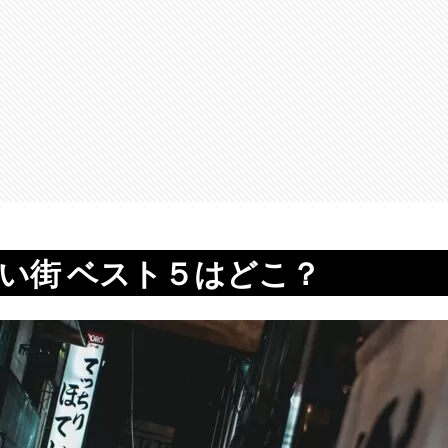
い街 ベスト５はどこ？