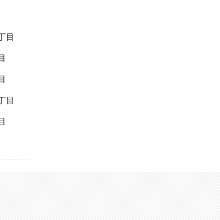
丁目
目
目
丁目
目