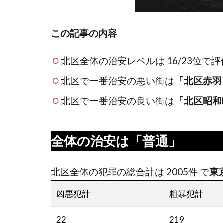
この記事の内容
北区全体の治安レベルは 16/23位で
北区で一番治安の悪い街は
「北区赤羽
北区で一番治安の良い街は
「
北区昭和
全体の治安は
「普通」
北区全体の犯罪の総合計は 2005件 で
東
凶悪犯計
粗暴犯計
22
219