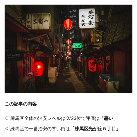
この記事の内容
練馬区全体の治安レベルは 9/23位で評価は
「悪い」
練馬区で一番治安の悪い街は
「練馬区光が丘５丁目」