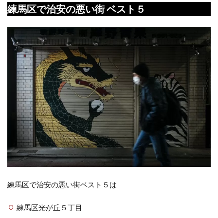
練馬区で治安の悪い街 ベスト５
練馬区で治安の悪い街ベスト５は
練馬区光が丘５丁目