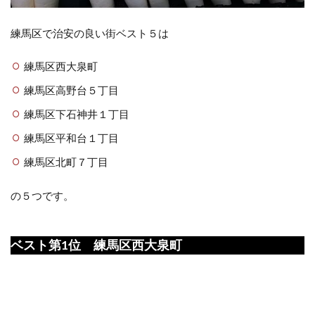
練馬区で治安の良い街ベスト５は
練馬区西大泉町
練馬区高野台５丁目
練馬区下石神井１丁目
練馬区平和台１丁目
練馬区北町７丁目
の５つです。
ベスト第1位 練馬区西大泉町