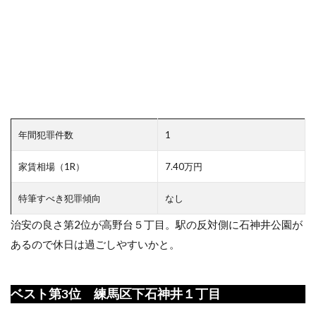
年間犯罪件数
1
家賃相場（1R）
7.40万円
特筆すべき犯罪傾向
なし
治安の良さ第2位が高野台５丁目。駅の反対側に石神井公園が
あるので休日は過ごしやすいかと。
ベスト第3位 練馬区下石神井１丁目