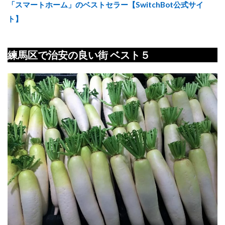
「スマートホーム」のベストセラー【SwitchBot公式サイ
ト】
練馬区で治安の良い街 ベスト５