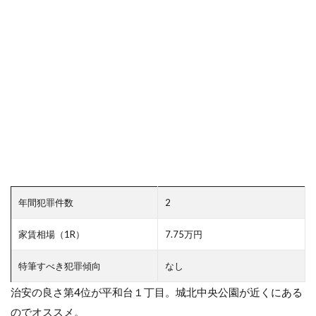
年間犯罪件数
2
家賃相場（1R）
7.75万円
特筆すべき犯罪傾向
なし
治安の良さ第4位が平和台１丁目。城北中央公園が近くにある
のでオススメ。