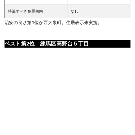
特筆すべき犯罪傾向
なし
治安の良さ第1位が西大泉町。住居表示未実施。
ベスト第2位 練馬区高野台５丁目