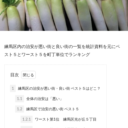
練馬区内の治安が悪い街と良い街の一覧を統計資料を元にベ
スト５とワースト５を町丁単位でランキング
目次
1
練馬区の治安が悪い街・良い街 ベスト５はどこ？
1.1
全体の治安は「悪い」
1.2
練馬区で治安の悪い街 ベスト５
1.2.1
ワースト第1位 練馬区光が丘５丁目