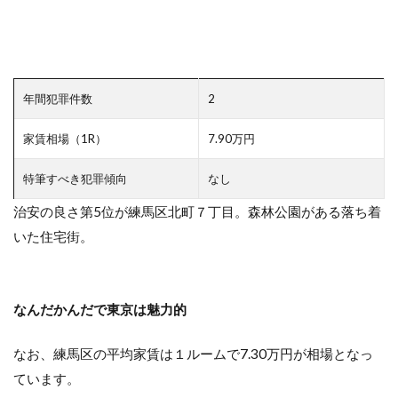
年間犯罪件数
2
家賃相場（1R）
7.90万円
特筆すべき犯罪傾向
なし
治安の良さ第5位が練馬区北町７丁目。森林公園がある落ち着
いた住宅街。
なんだかんだで東京は魅力的
なお、練馬区の平均家賃は１ルームで7.30万円が相場となっ
ています。