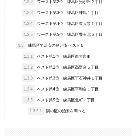
1.2.2
ワースト第2位 練馬区光が丘２丁目
1.2.3
ワースト第3位 練馬区練馬１丁目
1.2.4
ワースト第4位 練馬区東大泉１丁目
1.2.5
ワースト第5位 練馬区豊玉北５丁目
1.3
練馬区で治安の良い街 ベスト５
1.3.1
ベスト第1位 練馬区西大泉町
1.3.2
ベスト第2位 練馬区高野台５丁目
1.3.3
ベスト第3位 練馬区下石神井１丁目
1.3.4
ベスト第4位 練馬区平和台１丁目
1.3.5
ベスト第5位 練馬区北町７丁目
1.3.5.1
隣の区の治安を調べる