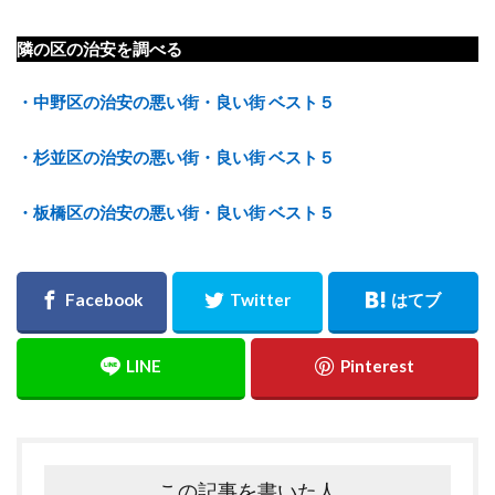
隣の区の治安を調べる
・中野区の治安の悪い街・良い街 ベスト５
・杉並区の治安の悪い街・良い街 ベスト５
・板橋区の治安の悪い街・良い街 ベスト５
この記事を書いた人