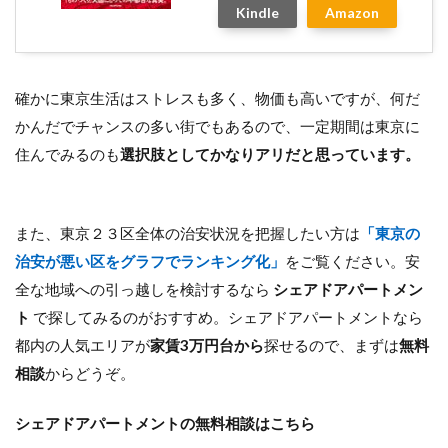
Kindle
Amazon
確かに東京生活はストレスも多く、物価も高いですが、何だ
かんだでチャンスの多い街でもあるので、一定期間は東京に
住んでみるのも
選択肢としてかなりアリだと思っています。
また、東京２３区全体の治安状況を把握したい方は
「東京の
治安が悪い区をグラフでランキング化」
をご覧ください。安
全な地域への引っ越しを検討するなら
シェアドアパートメン
ト
で探してみるのがおすすめ。シェアドアパートメントなら
都内の人気エリアが
家賃3万円台から
探せるので、まずは
無料
相談
からどうぞ。
シェアドアパートメントの無料相談はこちら