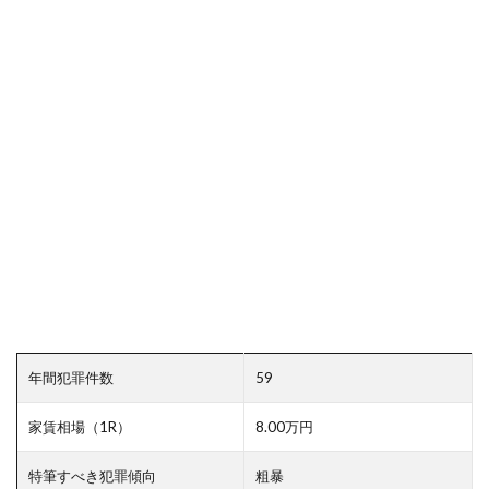
年間犯罪件数
59
家賃相場（1R）
8.00万円
特筆すべき犯罪傾向
粗暴