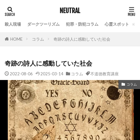
NEUTRAL
殺人現場
ダークツーリズム
犯罪・防犯コラム
心霊スポット
HOME
コラム
奇跡の詩人に感動していた社会
奇跡の詩人に感動していた社会
2022-08-06
2025-03-14
コラム
不道徳教育講座
コラム