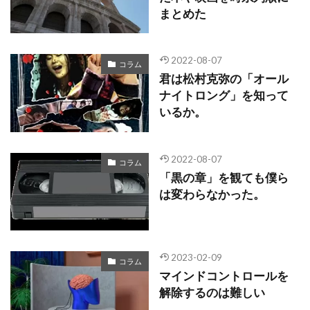
まとめた
2022-08-07
コラム
君は松村克弥の「オール
ナイトロング」を知って
いるか。
2022-08-07
コラム
「黒の章」を観ても僕ら
は変わらなかった。
2023-02-09
コラム
マインドコントロールを
解除するのは難しい