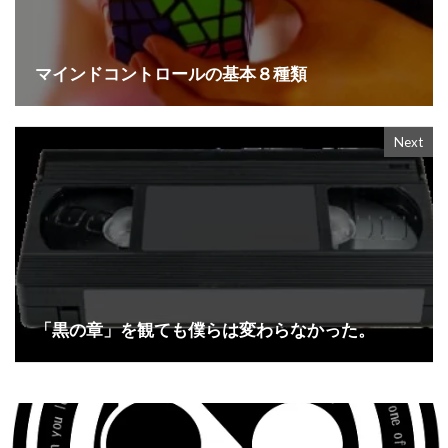
マインドコントロールの基本８種類
Next
「黒の章」を観ても僕らは変わらなかった。