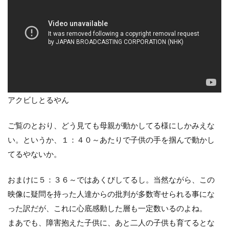
アクビしとるやん
ご覧のとおり、どう見ても母親が動かしてる様にしかみえな
い。というか、１：４０～あたりで子供の手を掴んで動かし
てるやないか。
おまけに５：３６～ではあくびしてるし。当然ながら、この
映像に疑問を持った人達からの批判が多数寄せられる事にな
った訳だが、これに心底感動した層も一定数いるのよね。
まあでも、障害抱えた子供に、あと二人の子供も育てるとな