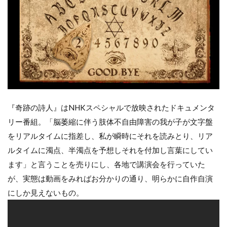
『奇跡の詩人』はNHKスペシャルで放映されたドキュメンタ
リー番組。「脳萎縮に伴う肢体不自由障害の我が子が文字盤
をリアルタイムに指差し、私が瞬時にそれを読みとり、リア
ルタイムに濁点、半濁点を予想しそれを付加し言葉にしてい
ます」と言うことを売りにし、各地で講演会を行っていた
が、実態は動画をみればお分かりの通り、明らかに自作自演
にしか見えないもの。