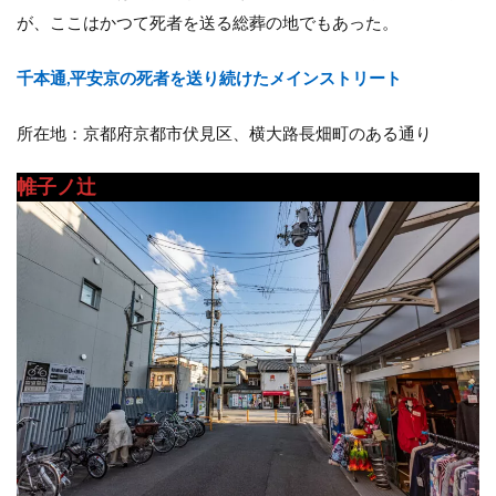
が、ここはかつて死者を送る総葬の地でもあった。
千本通,平安京の死者を送り続けたメインストリート
所在地：京都府京都市伏見区、横大路長畑町のある通り
帷子ノ辻