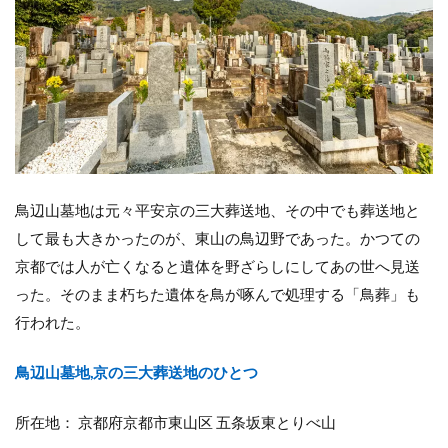
鳥辺山墓地は元々平安京の三大葬送地、その中でも葬送地と
して最も大きかったのが、東山の鳥辺野であった。かつての
京都では人が亡くなると遺体を野ざらしにしてあの世へ見送
った。そのまま朽ちた遺体を鳥が啄んで処理する「鳥葬」も
行われた。
鳥辺山墓地,京の三大葬送地のひとつ
所在地： 京都府京都市東山区 五条坂東とりべ山