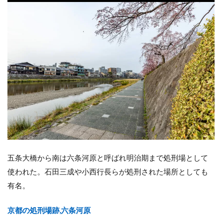
五条大橋から南は六条河原と呼ばれ明治期まで処刑場として
使われた。石田三成や小西行長らが処刑された場所としても
有名。
京都の処刑場跡,六条河原