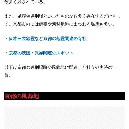
数多く残されている。
また、風葬や処刑場といったものが数多く存在するだけあっ
て、京都市内には怨霊や魑魅魍魎にまつわる場所も多い。
・日本三大怨霊など京都の怨霊関連の寺社
・京都の妖怪・異界関連のスポット
以下は京都の処刑場跡や風葬地に関連した社寺や史跡の一
覧。
京都の風葬地