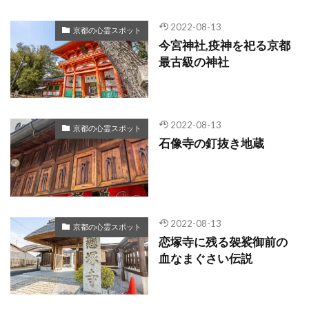
2022-08-13
京都の心霊スポット
今宮神社,疫神を祀る京都
最古級の神社
2022-08-13
京都の心霊スポット
石像寺の釘抜き地蔵
2022-08-13
京都の心霊スポット
恋塚寺に残る袈裟御前の
血なまぐさい伝説