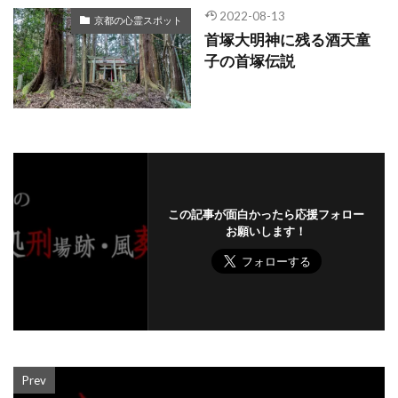
2022-08-13
京都の心霊スポット
首塚大明神に残る酒天童
子の首塚伝説
この記事が面白かったら応援フォロー
お願いします！
Prev