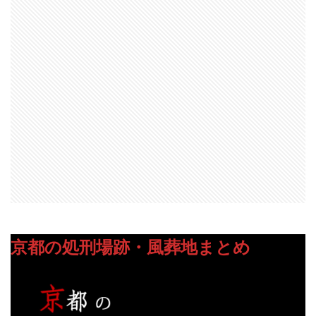
京都の処刑場跡・風葬地まとめ