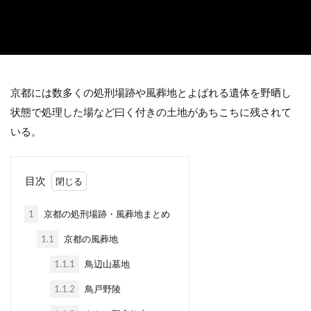
京都には数多くの処刑場跡や風葬地とよばれる遺体を野晒し
状態で処理した場など曰く付きの土地があちこちに残されて
いる。
目次
1
京都の処刑場跡・風葬地まとめ
1.1
京都の風葬地
1.1.1
鳥辺山墓地
1.1.2
鳥戸野陵