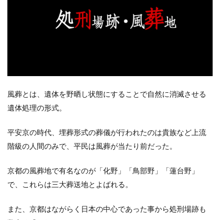
風葬とは、遺体を野晒し状態にすることで自然に消滅させる
遺体処理の形式。
平安京の時代、埋葬形式の葬儀が行われたのは貴族など上流
階級の人間のみで、平民は風葬が当たり前だった。
京都の風葬地で有名なのが「化野」「鳥部野」「蓮台野」
で、これらは三大葬送地とよばれる。
また、京都はながらく日本の中心であった事から処刑場跡も