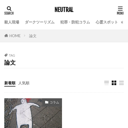
NEUTRAL
殺人現場
ダークツーリズム
犯罪・防犯コラム
心霊スポット
HOME
論文
TAG
論文
新着順
人気順
コラム