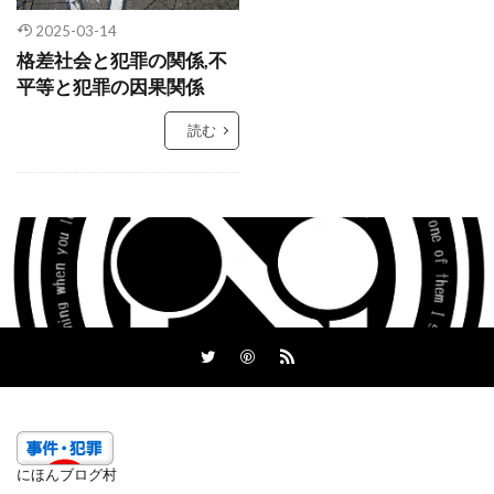
2025-03-14
格差社会と犯罪の関係,不
平等と犯罪の因果関係
読む
にほんブログ村