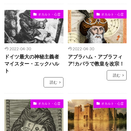
オカルト・心霊
オカルト・心霊
2022-04-30
2022-04-30
ドイツ最大の神秘主義者
アブラハム・アブラフィ
マイスター・エックハル
ア!カバラで教皇を改宗！
ト
読む
読む
オカルト・心霊
オカルト・心霊