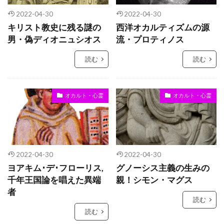
2022-04-30
2022-04-30
キリスト教史に残る謎の
西洋オカルティズムの源
男・偽ディオニュシオス
流・プロティノス
読む
読む
オカルト・心霊
オカルト・心霊
2022-04-30
2022-04-30
ヨアキム･デ･フローリス,
グノーシス主義の生みの
千年王国論を唱えた異端
親！シモン・マグス
者
読む
読む