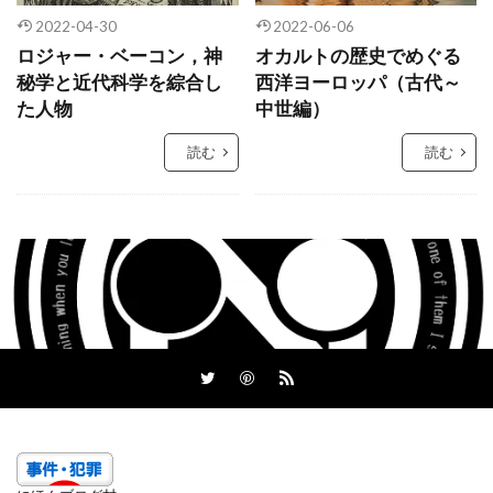
2022-04-30
2022-06-06
ロジャー・ベーコン，神
オカルトの歴史でめぐる
秘学と近代科学を綜合し
西洋ヨーロッパ（古代～
た人物
中世編）
読む
読む