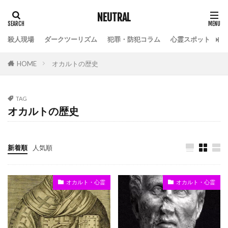
NEUTRAL
殺人現場
ダークツーリズム
犯罪・防犯コラム
心霊スポット
HOME
オカルトの歴史
TAG
オカルトの歴史
新着順
人気順
オカルト・心霊
オカルト・心霊