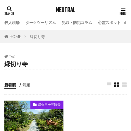
NEUTRAL
殺人現場
ダークツーリズム
犯罪・防犯コラム
心霊スポット
HOME
縁切り寺
TAG
縁切り寺
新着順
人気順
鎌倉三十三観音