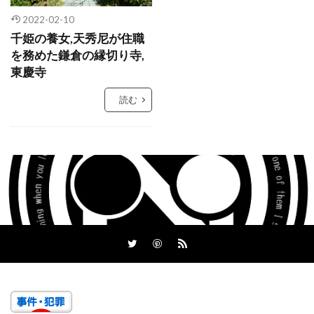
2022-02-10
千姫の養女,天秀尼が住職
を務めた鎌倉の縁切り寺,
東慶寺
読む