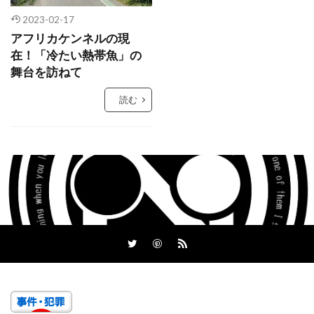
2023-02-17
アフリカケンネルの現
在！「冷たい熱帯魚」の
舞台を訪ねて
読む