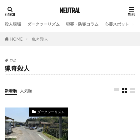
NEUTRAL
殺人現場
ダークツーリズム
犯罪・防犯コラム
心霊スポット
HOME
猟奇殺人
TAG
猟奇殺人
新着順
人気順
ダークツーリズム