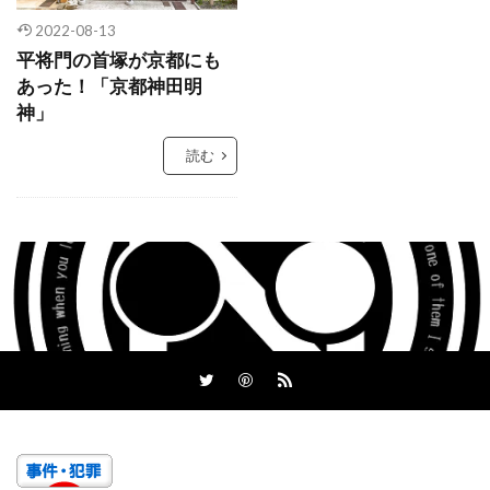
2022-08-13
平将門の首塚が京都にも
あった！「京都神田明
神」
読む