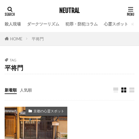
NEUTRAL
殺人現場
ダークツーリズム
犯罪・防犯コラム
心霊スポット
HOME
平将門
TAG
平将門
新着順
人気順
京都の心霊スポット