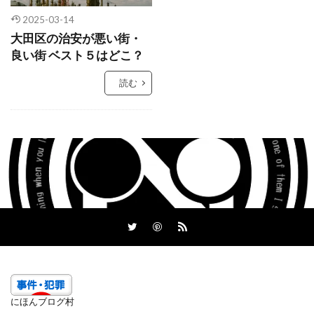
2025-03-14
大田区の治安が悪い街・
良い街 ベスト５はどこ？
読む
にほんブログ村