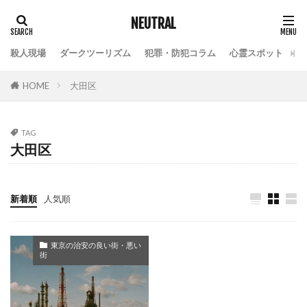
NEUTRAL
殺人現場
ダークツーリズム
犯罪・防犯コラム
心霊スポット
HOME
大田区
TAG
大田区
新着順
人気順
東京の治安の良い街・悪い
街