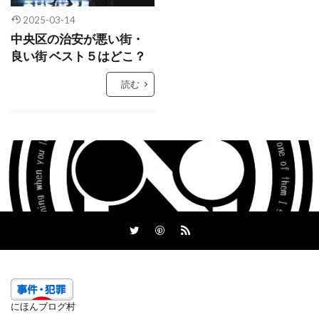
2025-03-14
中央区の治安が悪い街・
良い街 ベスト５はどこ？
読む
にほんブログ村