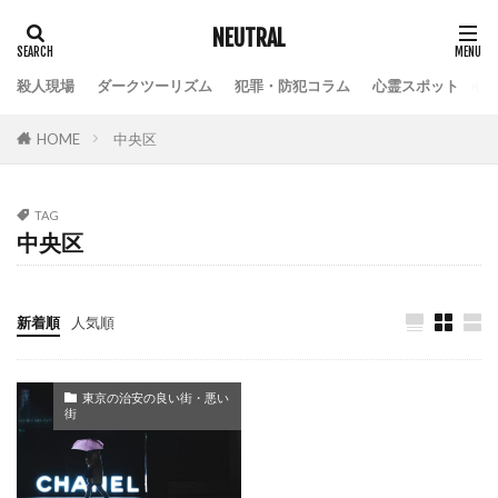
NEUTRAL
殺人現場
ダークツーリズム
犯罪・防犯コラム
心霊スポット
HOME
中央区
TAG
中央区
新着順
人気順
東京の治安の良い街・悪い
街